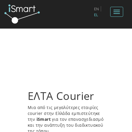
EN
Toggle
EL
navigat
ΕΛΤΑ Courier
Μια από τις μεγαλύτερες εταιρίες
courier στην Ελλάδα εμπιστεύτηκε
την
iSmart
για τον επανασχεδιασμό
και την ανάπτυξη του διαδικτυακού
της τόπου.