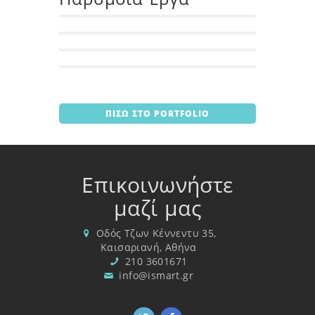
ΠΙΣΩ ΣΤΟ PORTFOLIO
Επικοινωνήστε
μαζί μας
Οδός Τζων Κέννεντυ 35,
Καισαριανή, Αθήνα
210 3601671
info@ismart.gr