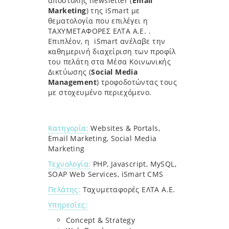
αποστολής newsletter (
Email
Marketing
) της iSmart με
θεματολογία που επιλέγει η
ΤΑΧΥΜΕΤΑΦΟΡΕΣ ΕΛΤΑ Α.Ε. .
Επιπλέον, η iSmart ανέλαβε την
καθημερινή διαχείριση των προφίλ
του πελάτη στα Μέσα Κοινωνικής
Δικτύωσης (
Social Media
Management
) τροφοδοτώντας τους
με στοχευμένο περιεχόμενο.
Κατηγορία:
Websites & Portals,
Email Marketing, Social Media
Marketing
Τεχνολογία:
PHP, Javascript, MySQL,
SOAP Web Services, iSmart CMS
Πελάτης:
Ταχυμεταφορές ΕΛΤΑ Α.Ε.
Υπηρεσίες:
Concept & Strategy