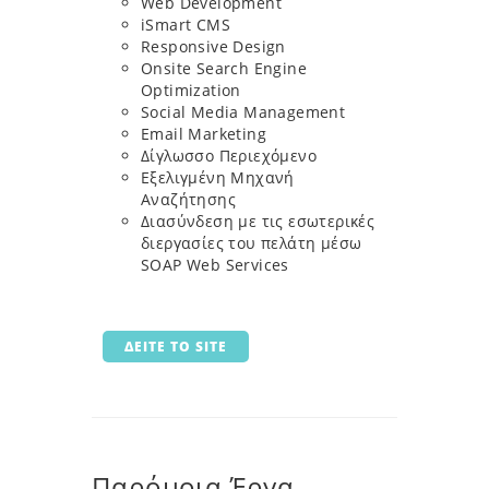
Web Development
iSmart CMS
Responsive Design
Οnsite Search Engine
Optimization
Social Media Management
Email Marketing
Δίγλωσσο Περιεχόμενο
Εξελιγμένη Μηχανή
Αναζήτησης
Διασύνδεση με τις εσωτερικές
διεργασίες του πελάτη μέσω
SOAP Web Services
ΔΕΙΤΕ ΤΟ SITE
Παρόμοια Έργα