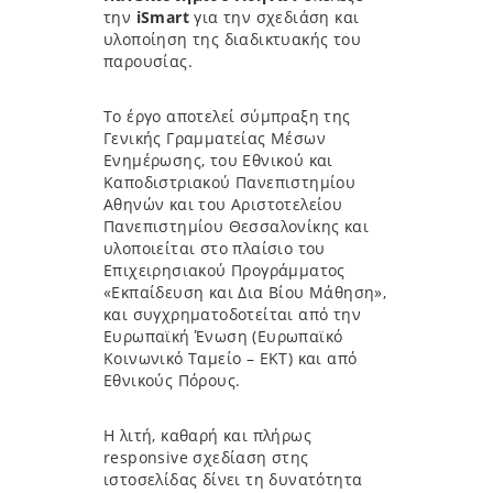
την
iSmart
για την σχεδιάση και
υλοποίηση της διαδικτυακής του
παρουσίας.
Το έργο αποτελεί σύμπραξη της
Γενικής Γραμματείας Μέσων
Ενημέρωσης, του Εθνικού και
Καποδιστριακού Πανεπιστημίου
Αθηνών και του Αριστοτελείου
Πανεπιστημίου Θεσσαλονίκης και
υλοποιείται στο πλαίσιο του
Επιχειρησιακού Προγράμματος
«Εκπαίδευση και Δια Βίου Μάθηση»,
και συγχρηματοδοτείται από την
Ευρωπαϊκή Ένωση (Ευρωπαϊκό
Κοινωνικό Ταμείο – ΕΚΤ) και από
Εθνικούς Πόρους.
Η λιτή, καθαρή και πλήρως
responsive σχεδίαση στης
ιστοσελίδας δίνει τη δυνατότητα