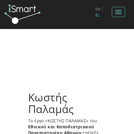
EN
Toggle
EL
navigat
Κωστής
Παλαμάς
Το έργο «ΚΩΣΤΗΣ ΠΑΛΑΜΑΣ» του
Εθνικού και Καποδιστριακού
Πανεπιστημίου Αθηνών
επέλεξε