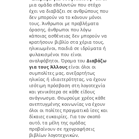
μια ομάδα εθελοντών που στόχο
έχει να διαβάζει σε ανθρώπους που
δεν μπορούν να το κάνουν μόνοι
τους. Άνθρωποι με προβλήματα
όρασης, άνθρωποι που λόγω
κάποιας ασθένειας δεν μπορούν να
κρατήσουν βιβλίο στα χέρια τους,
ηλικιωμένοι, παιδιά σε ιδρύματα ή
φυλακισμένοι που είναι
αναλφάβητοι. Όραμα του
Διαβάζω
για τους Άλλους
είναι όλοι οι
συμπολίτες μας, ανεξαρτήτως
ηλικίας ή ιδιαιτερότητας, να έχουν
ισότιμη πρόσβαση στη λογοτεχνία
και γενικότερα σε κάθε είδους
ανάγνωσμα. Θεωρούμε χρέος κάθε
ανεπτυγμένης κοινωνίας να έχουν
όλοι οι πολίτες πραγματικά ίσες και
δίκαιες ευκαιρίες. Για τον σκοπό
αυτό, τα μέλη της ομάδας
προβαίνουν σε ηχογραφήσεις
βιβλίων λογοτεχνικών,