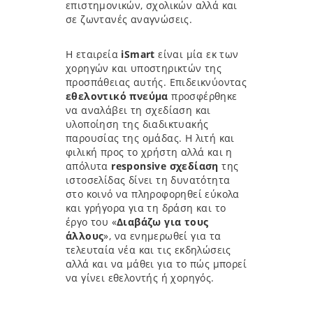
επιστημονικών, σχολικών αλλά και
σε ζωντανές αναγνώσεις.
Η εταιρεία
iSmart
είναι μία εκ των
χορηγών και υποστηρικτών της
προσπάθειας αυτής. Επιδεικνύοντας
εθελοντικό πνεύμα
προσφέρθηκε
να αναλάβει τη σχεδίαση και
υλοποίηση της διαδικτυακής
παρουσίας της ομάδας. Η λιτή και
φιλική προς το χρήστη αλλά και η
απόλυτα
responsive σχεδίαση
της
ιστοσελίδας δίνει τη δυνατότητα
στο κοινό να πληροφορηθεί εύκολα
και γρήγορα για τη δράση και το
έργο του «
Διαβάζω για τους
άλλους
», να ενημερωθεί για τα
τελευταία νέα και τις εκδηλώσεις
αλλά και να μάθει για το πώς μπορεί
να γίνει εθελοντής ή χορηγός.