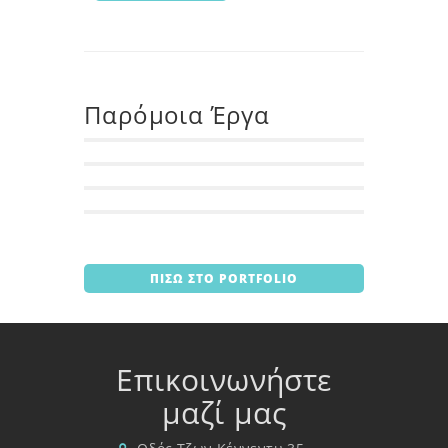
Παρόμοια Έργα
ΠΙΣΩ ΣΤΟ PORTFOLIO
Επικοινωνήστε
μαζί μας