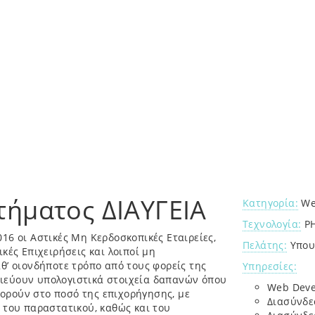
τήματος ΔΙΑΥΓΕΙΑ
Κατηγορία:
Web
Τεχνολογία:
PH
16 οι Αστικές Μη Κερδοσκοπικές Εταιρείες,
Πελάτης:
Υπου
κές Επιχειρήσεις και λοιποί μη
θ’ οιονδήποτε τρόπο από τους φορείς της
Υπηρεσίες:
ιεύουν υπολογιστικά στοιχεία δαπανών όπου
Web Dev
ορούν στο ποσό της επιχορήγησης, με
Διασύνδεσ
 του παραστατικού, καθώς και του