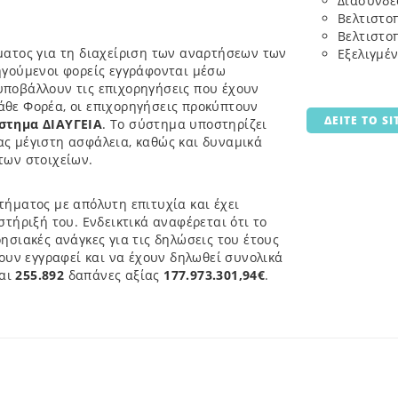
Διασύνδε
.
Βελτιστο
Βελτιστο
ατος για τη διαχείριση των αναρτήσεων των
Εξελιγμέ
ηγούμενοι φορείς εγγράφονται μέσω
υποβάλλουν τις επιχορηγήσεις που έχουν
κάθε Φορέα, οι επιχορηγήσεις προκύπτουν
ΔΕΙΤΕ ΤΟ SI
στημα ΔΙΑΥΓΕΙΑ
. Το σύστημα υποστηρίζει
ς μέγιστη ασφάλεια, καθώς και δυναμικά
των στοιχείων.
ήματος με απόλυτη επιτυχία και έχει
τήριξή του. Ενδεικτικά αναφέρεται ότι το
ησιακές ανάγκες για τις δηλώσεις του έτους
ουν εγγραφεί και να έχουν δηλωθεί συνολικά
αι
255.892
δαπάνες αξίας
177.973.301,94€
.