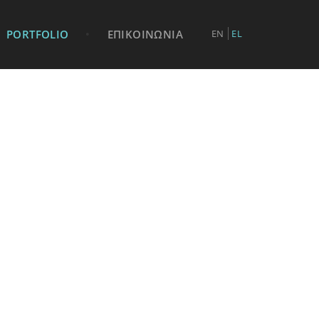
PORTFOLIO
•
ΕΠΙΚΟΙΝΩΝΙΑ
EN
EL