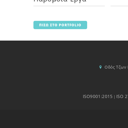
ΠΙΣΩ ΣΤΟ PORTFOLIO
Οδός Τζων 
ISO9001:2015
ISO 
|