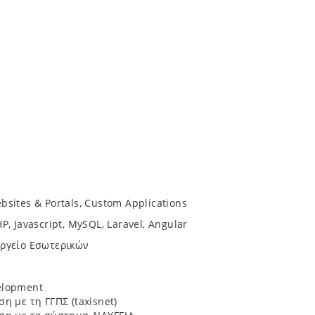
sites & Portals, Custom Applications
P, Javascript, MySQL, Laravel, Angular
ργείο Εσωτερικών
elopment
η με τη ΓΓΠΣ (taxisnet)