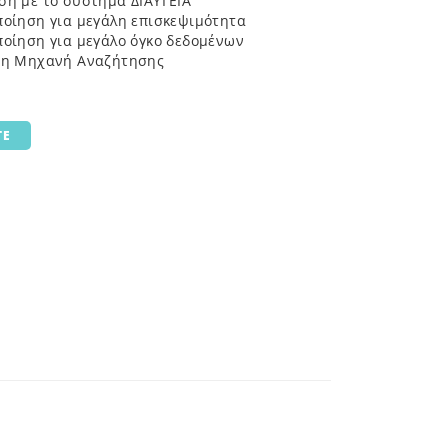
ση με το σύστημα ΔΙΑΥΓΕΙΑ
ποίηση για μεγάλη επισκεψιμότητα
ποίηση για μεγάλο όγκο δεδομένων
νη Μηχανή Αναζήτησης
TE