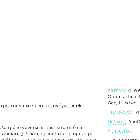
Κατηγορία:
Web
Optimization, 
Google Adwor
 έρχεται να καλύψει τις ανάγκες κάθε
Τεχνολογία:
PH
Πελάτης:
YouD
κολο τρόπο γυναικεία προϊόντα από τα
Υπηρεσίες:
 δεκάδες χιλιάδες προϊόντα χωρισμένα με
οσελίδας, η επισκέπτης μπορεί να συγκρίνει