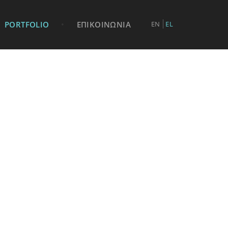
PORTFOLIO
•
ΕΠΙΚΟΙΝΩΝΙΑ
EN
EL