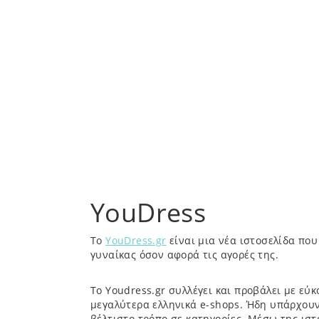
YouDress
Το
YouDress.gr
είναι μια νέα ιστοσελίδα που
γυναίκας όσον αφορά τις αγορές της.
Το Youdress.gr συλλέγει και προβάλει με εύ
μεγαλύτερα ελληνικά e-shops. Ήδη υπάρχουν
βέλτιστο τρόπο σε κατηγορίες. Μέσω της ιστ