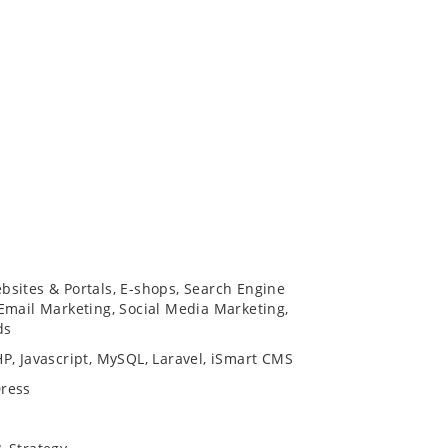
sites & Portals, E-shops, Search Engine
Email Marketing, Social Media Marketing,
ds
P, Javascript, MySQL, Laravel, iSmart CMS
ress