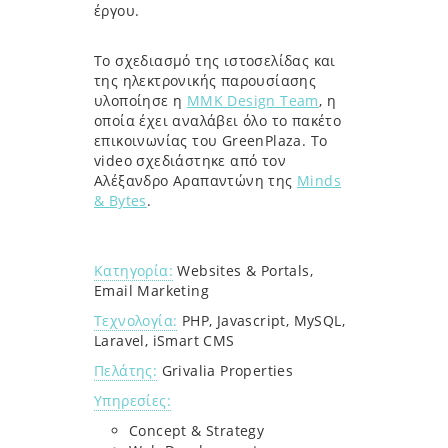
έργου.
Το σχεδιασμό της ιστοσελίδας και
της ηλεκτρονικής παρουσίασης
υλοποίησε η
MMK Design Team
, η
οποία έχει αναλάβει όλο το πακέτο
επικοινωνίας του GreenPlaza. To
video σχεδιάστηκε από τον
Αλέξανδρο Αραπαντώνη της
Minds
& Bytes
.
Κατηγορία:
Websites & Portals,
Email Marketing
Τεχνολογία:
PHP, Javascript, MySQL,
Laravel, iSmart CMS
Πελάτης:
Grivalia Properties
Υπηρεσίες:
Concept & Strategy