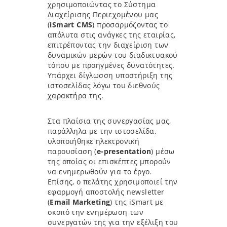
χρησιμοποιώντας το Σύστημα
Διαχείρισης Περιεχομένου μας
(
iSmart CMS
) προσαρμόζοντας το
απόλυτα στις ανάγκες της εταιρίας,
επιτρέποντας την διαχείριση των
δυναμικών μερών του διαδικτυακού
τόπου με προηγμένες δυνατότητες.
Υπάρχει δίγλωσση υποστήριξη της
ιστοσελίδας λόγω του διεθνούς
χαρακτήρα της.
Στα πλαίσια της συνεργασίας μας,
παράλληλα με την ιστοσελίδα,
υλοποιήθηκε ηλεκτρονική
παρουσίαση (
e-presentation
) μέσω
της οποίας οι επισκέπτες μπορούν
να ενημερωθούν για το έργο.
Επίσης, ο πελάτης χρησιμοποιεί την
εφαρμογή αποστολής newsletter
(
Email Marketing
) της iSmart με
σκοπό την ενημέρωση των
συνεργατών της για την εξέλιξη του