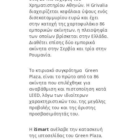
Χρηματιστηρίου Αθηνών. Η Grivalia
διαχειρίζεται κεφάλαια ύψους ενός
δισεκατομμυρίου ευρώ και έχει
στην κατοχή της χαρτοφυλάκιο 86
εμπορικών ακίνητων, η πλειοψηφία
των οποίων βρίσκεται στην Ελλάδα.
Διαθέτει επίσης δύο εμπορικά
ακίνητα στην Σερβία και τρία στην
Ρουμανία.
Το κτιριακό συγκρότημα Green
Plaza, είναι το πρώτο από τα 86
ακίνητα που επιλέχθηκε για
αναβάθμιση και πιστοποίηση κατά
LEED, λόγω των ιδιαίτερων
χαρακτηριστικών του, της μεγάλης
προβολής του και της άριστης
προσβασιμότητάς του.
H
iSmart
ανέλαβε την κατασκευή
της ιστοσελίδας του Green Plaza,